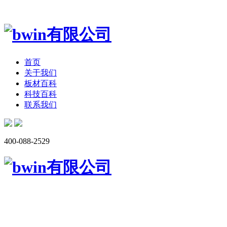
首页
关于我们
板材百科
科技百科
联系我们
400-088-2529