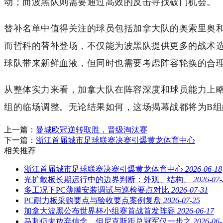
动；而波黑队则需要通过高效的反击寻找破门机会。
替补名单中值得关注的球员包括加拿大队的奥索里奥
而哲科的替补登场，不仅能为波黑队提供更多的战术
球队带来新鲜血液，但同时也需要考虑阵容轮换的合
从整体实力来看，加拿大队在阵容深度和球员能力上
组的临场调整。无论结果如何，这场揭幕战都将为B
上一篇：
曼城欧冠逆转取胜，晋级淘汰赛
下一篇：
浙江首届城市足球联赛决赛引爆黄龙体育中心
相关推荐
浙江首届城市足球联赛决赛引爆黄龙体育中心
2026-06-18
光扩散板长期运行中的边界判断：外观、结构、
2026-07-
多工况下PC薄膜安装调试与巡检要点对比
2026-07-31
PC耐力板采购要点与验收要点案例复盘
2026-07-25
加拿大波黑公布世界杯小组赛首战首发阵容
2026-06-17
马刺仍未放弃信念，但尼克斯距总冠军仅一步之
2026-06-