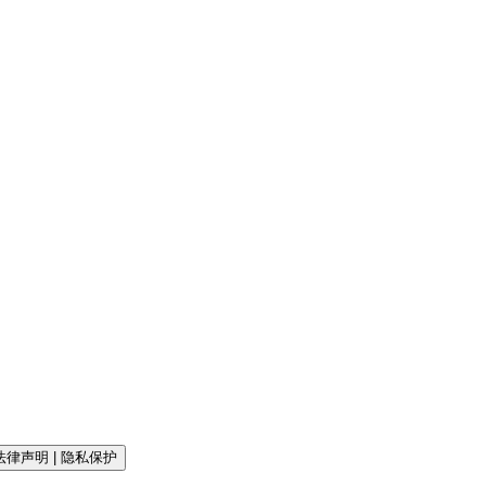
5楼
法律声明 | 隐私保护