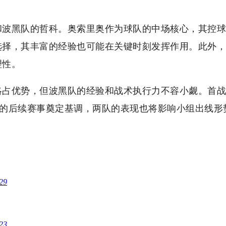
和波黑队的哲科。奥索里奥作为球队的中场核心，其控球
选择，其丰富的经验也可能在关键时刻发挥作用。此外，
理性。
略占优势，但波黑队的经验和战术执行力不容小觑。首战
组的后续赛事奠定基调，两队的表现也将影响小组出线形
29
23